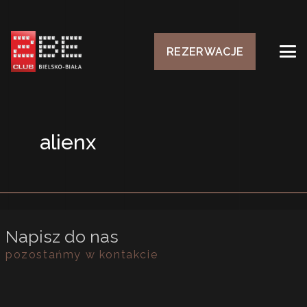
REZERWACJE
alienx
Napisz do nas
pozostańmy w kontakcie