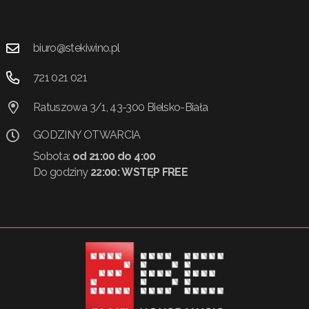
biuro@stekiwino.pl
721 021 021
Ratuszowa 3/1, 43-300 Bielsko-Biała
GODZINY OTWARCIA
Sobota:
od 21:00 do 4:00
Do godziny
22:00:
WSTĘP FREE