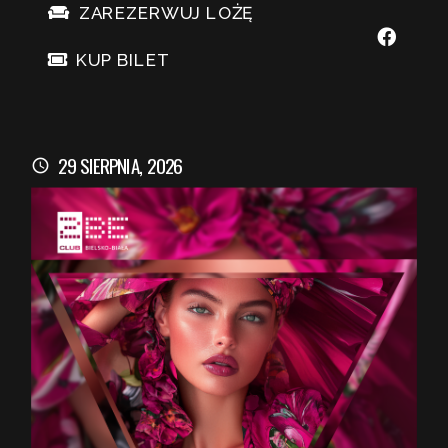
ZAREZERWUJ LOŻĘ
KUP BILET
29 SIERPNIA, 2026
schedule