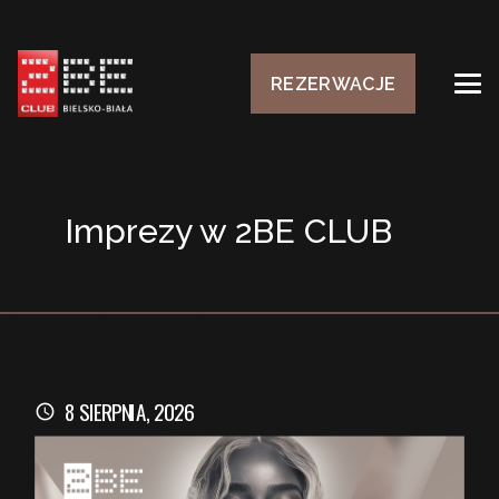
REZERWACJE
Imprezy w 2BE CLUB
8 SIERPNIA, 2026
schedule