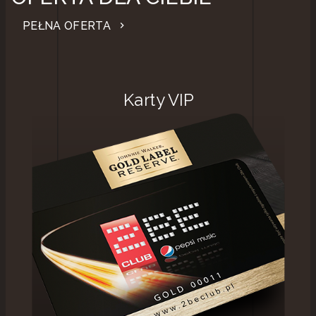
PEŁNA OFERTA
chevron_right
Karty VIP