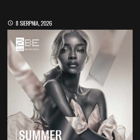
8 SIERPNIA, 2026
schedule