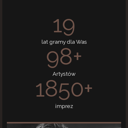
19
lat gramy dla Was
98
+
Artystów
1850
+
imprez