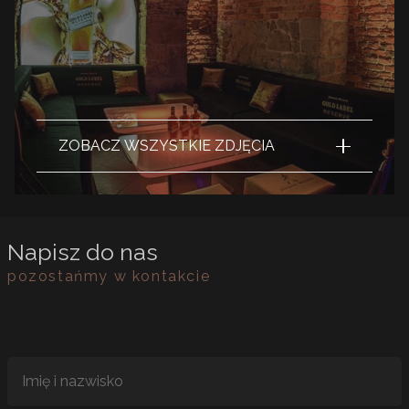
ZOBACZ WSZYSTKIE ZDJĘCIA
Napisz do nas
pozostańmy w kontakcie