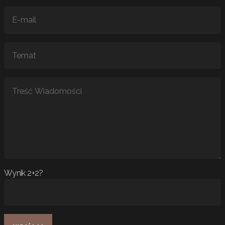
Wynik 2+2?