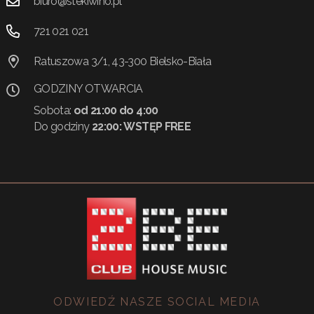
biuro@stekiwino.pl
721 021 021
Ratuszowa 3/1, 43-300 Bielsko-Biała
GODZINY OTWARCIA
Sobota:
od 21:00 do 4:00
Do godziny
22:00:
WSTĘP FREE
ODWIEDŹ NASZE SOCIAL MEDIA