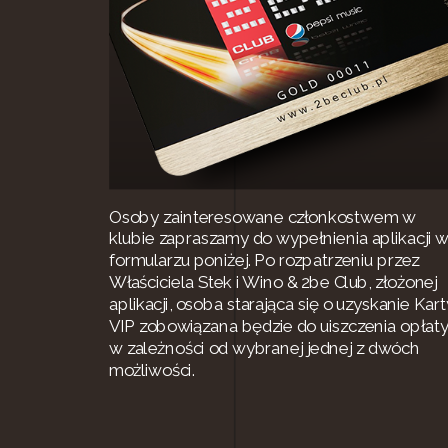
Osoby zainteresowane członkostwem w
klubie zapraszamy do wypełnienia aplikacji 
formularzu poniżej. Po rozpatrzeniu przez
Właściciela Stek i Wino & 2be Club, złożonej
aplikacji, osoba starająca się o uzyskanie Kart
VIP zobowiązana będzie do uiszczenia opłat
w zależności od wybranej jednej z dwóch
możliwości.