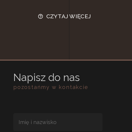
CZYTAJ WIĘCEJ
help_outline
Napisz do nas
pozostańmy w kontakcie