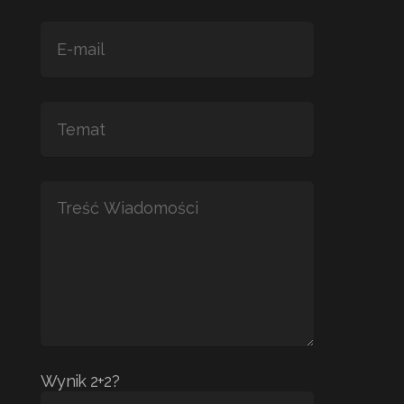
Wynik 2+2?