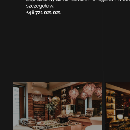
szczegółów:
+48 721 021 021