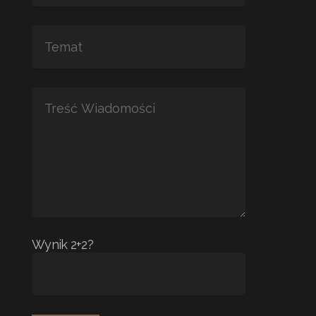
Wynik 2+2?