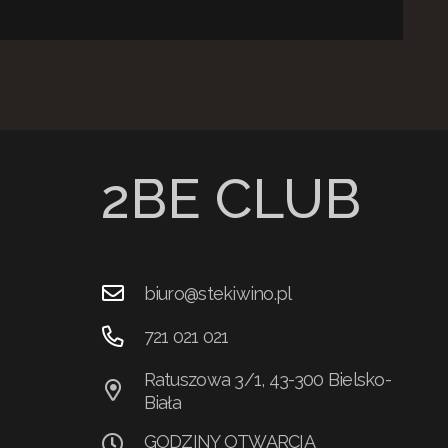
2BE CLUB
biuro@stekiwino.pl
721 021 021
Ratuszowa 3/1, 43-300 Bielsko-
Biała
GODZINY OTWARCIA