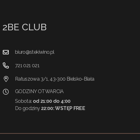
2BE CLUB
biuro@stekiwino.pl
721 021 021
Ratuszowa 3/1, 43-300 Bielsko-Biała
GODZINY OTWARCIA
Sobota:
od 21:00 do 4:00
Do godziny
22:00:
WSTĘP FREE