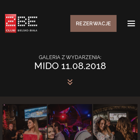
REZERWACJE
GALERIA Z WYDARZENIA:
MIDO 11.08.2018
keyboard_double_arrow_down