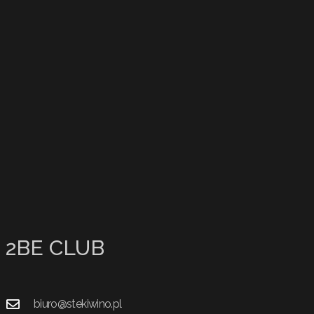
2BE CLUB
biuro@stekiwino.pl