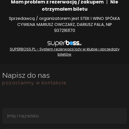
Mam problem z rezerwacją / zakupem
|
Nie
otrzymałem biletu
Sprzedawcą / organizatorem jest STEK I WINO SPÓŁKA
CYWILNA MARIUSZ OWCZARZ, DARIUSZ PALA, NIP
9372161170
SUPERBOSS.PL - System rezerwacji loży w klubie i sprzedaży
biletów
Napisz do nas
pozostańmy w kontakcie