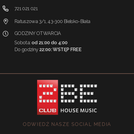
721 021 021
Ratuszowa 3/1, 43-300 Bielsko-Biała
GODZINY OTWARCIA
Sobota:
od 21:00 do 4:00
Do godziny
22:00:
WSTĘP FREE
ODWIEDŹ NASZE SOCIAL MEDIA