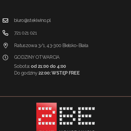
biuro@stekiwino.pl
721 021 021
Ratuszowa 3/1, 43-300 Bielsko-Biała
GODZINY OTWARCIA
Sobota:
od 21:00 do 4:00
Do godziny
22:00:
WSTĘP FREE