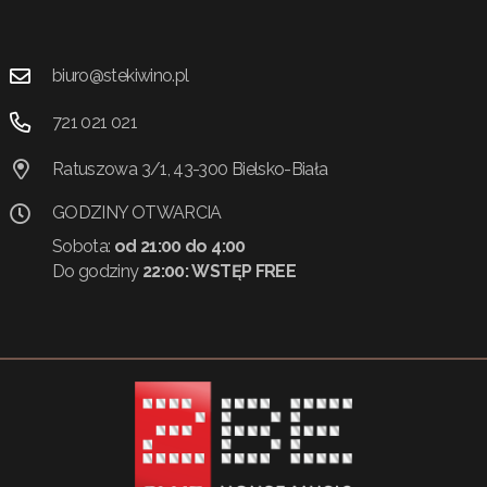
biuro@stekiwino.pl
721 021 021
Ratuszowa 3/1, 43-300 Bielsko-Biała
GODZINY OTWARCIA
Sobota:
od 21:00 do 4:00
Do godziny
22:00:
WSTĘP FREE