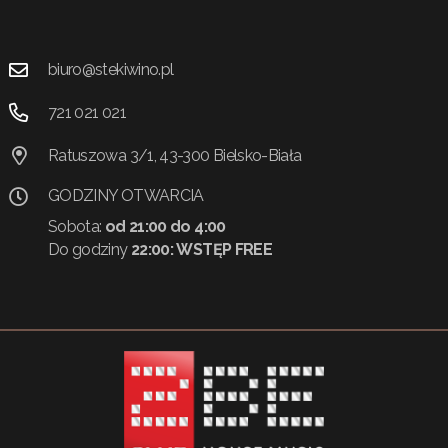
biuro@stekiwino.pl
721 021 021
Ratuszowa 3/1, 43-300 Bielsko-Biała
GODZINY OTWARCIA
Sobota:
od 21:00 do 4:00
Do godziny
22:00:
WSTĘP FREE