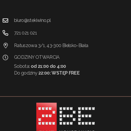
biuro@stekiwino.pl
721 021 021
Ratuszowa 3/1, 43-300 Bielsko-Biała
GODZINY OTWARCIA
Sobota:
od 21:00 do 4:00
Do godziny
22:00:
WSTĘP FREE