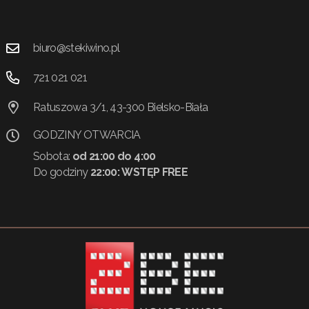
biuro@stekiwino.pl
721 021 021
Ratuszowa 3/1, 43-300 Bielsko-Biała
GODZINY OTWARCIA
Sobota:
od 21:00 do 4:00
Do godziny
22:00:
WSTĘP FREE