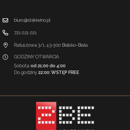
biuro@stekiwino.pl
721 021 021
Ratuszowa 3/1, 43-300 Bielsko-Biała
GODZINY OTWARCIA
Sobota:
od 21:00 do 4:00
Do godziny
22:00:
WSTĘP FREE