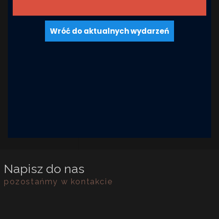
Wróć do aktualnych wydarzeń
Napisz do nas
pozostańmy w kontakcie