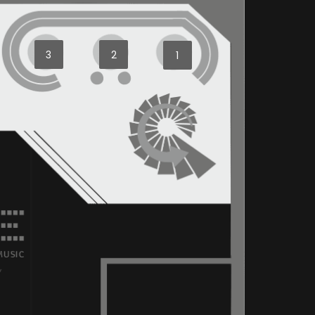
3
2
1