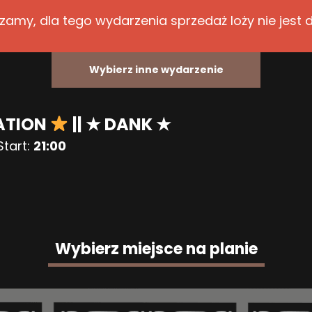
zamy, dla tego wydarzenia sprzedaż loży nie jest 
Wybierz inne wydarzenie
ATION
|| ★ DANK ★
Start:
21:00
Wybierz miejsce na planie