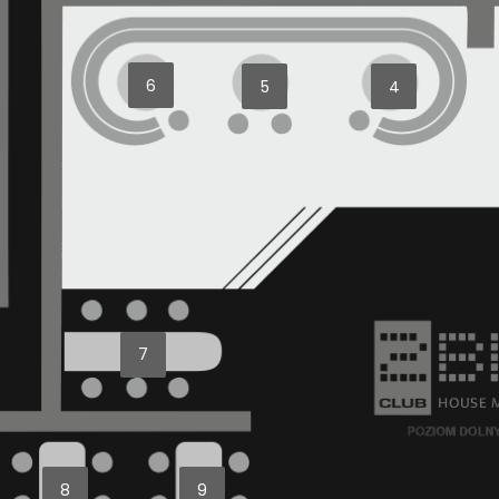
6
5
4
7
8
9