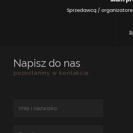
Sprzedawcą / organizatore
S
Napisz do nas
pozostańmy w kontakcie