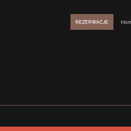
Ho
REZERWACJE