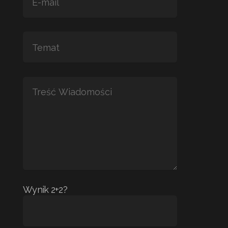
Wynik 2+2?