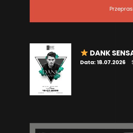
Przepras
DANK SENS
Data:
18.07.2026