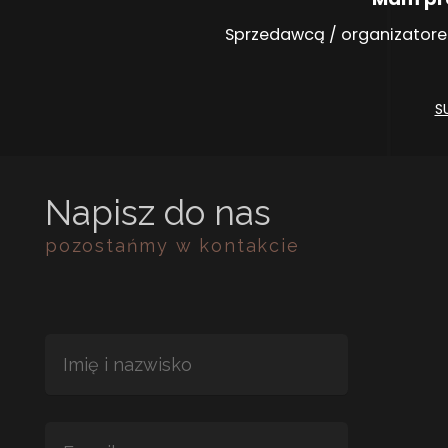
Sprzedawcą / organizatore
S
Napisz do nas
pozostańmy w kontakcie