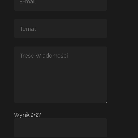
Wynik 2+2?