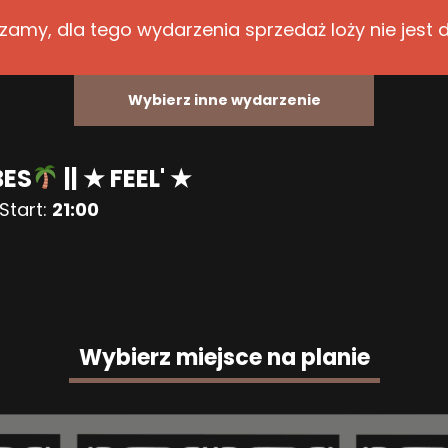
zamy, dla tego wydarzenia sprzedaż loży nie jest 
Wybierz inne wydarzenie
BES
|| ★ FEEL' ★
Start:
21:00
Wybierz miejsce na planie