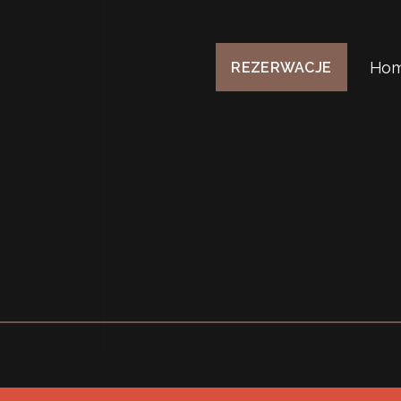
Ho
REZERWACJE