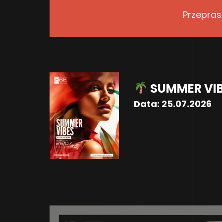
Przepras
SUMMER VI
Data:
25.07.2026