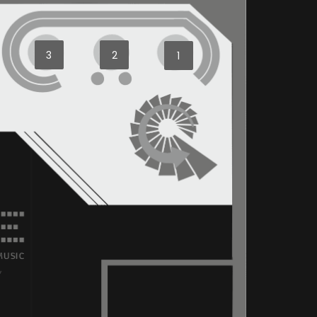
3
2
1