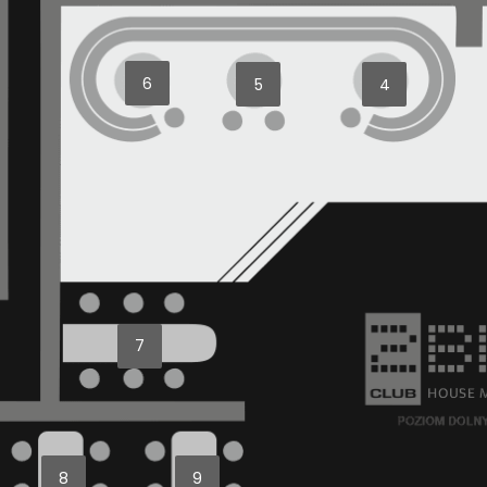
6
5
4
7
8
9