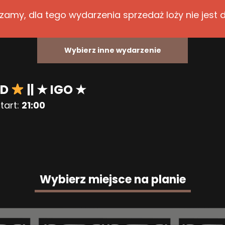
zamy, dla tego wydarzenia sprzedaż loży nie jest 
Wybierz inne wydarzenie
ED
|| ★ IGO ★
tart:
21:00
Wybierz miejsce na planie