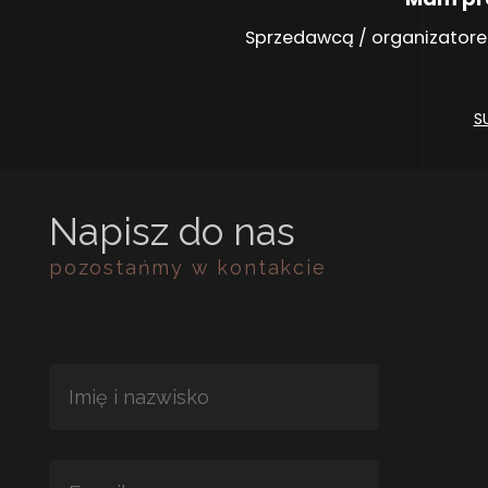
Sprzedawcą / organizatore
S
Napisz do nas
pozostańmy w kontakcie