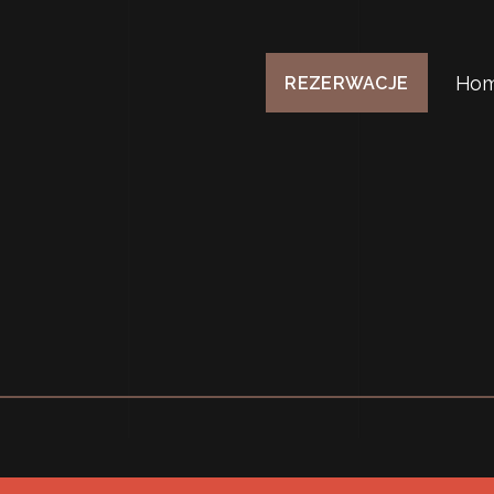
Ho
REZERWACJE