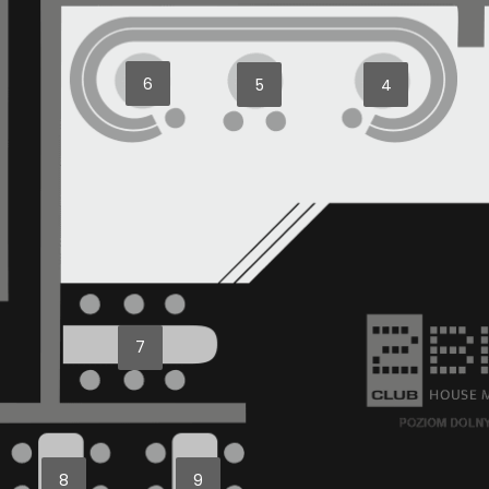
6
5
4
7
8
9