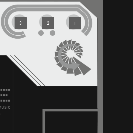
3
2
1