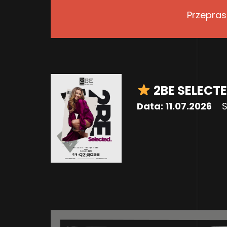
Przepras
2BE SELECT
Data:
11.07.2026
S