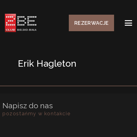
REZERWACJE
Erik Hagleton
Napisz do nas
pozostańmy w kontakcie