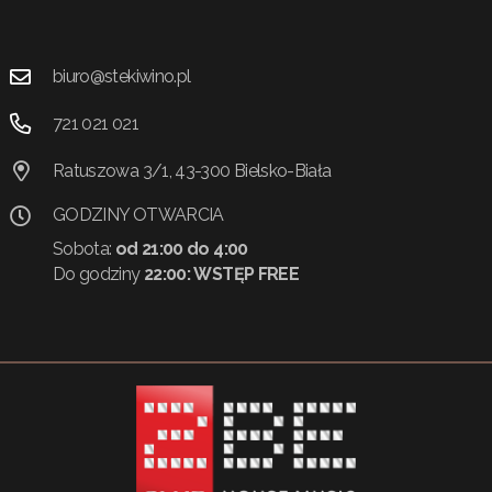
biuro@stekiwino.pl
721 021 021
Ratuszowa 3/1, 43-300 Bielsko-Biała
GODZINY OTWARCIA
Sobota:
od 21:00 do 4:00
Do godziny
22:00:
WSTĘP FREE