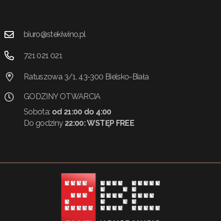
biuro@stekiwino.pl
721 021 021
Ratuszowa 3/1, 43-300 Bielsko-Biała
GODZINY OTWARCIA
Sobota:
od 21:00 do 4:00
Do godziny
22:00:
WSTĘP FREE